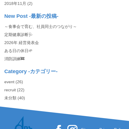
2018年11月
(2)
New Post -最新の投稿-
～食事会で育む、社員同士のつながり～
定期健康診断🩺
2026年 経営発表会
ある日の休日🌱
消防訓練🚒
Category -カテゴリー-
event
(26)
recruit
(22)
未分類
(40)