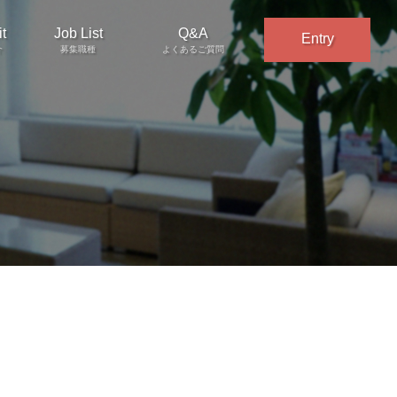
t
Job List
Q&A
Entry
介
募集職種
よくあるご質問