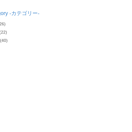
gory -カテゴリー-
26)
(22)
(40)