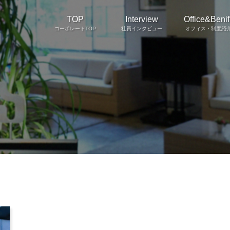
TOP
Interview
Office&Benifi
コーポレートTOP
社員インタビュー
オフィス・制度紹