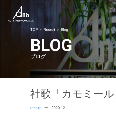
TOP
＞
Recruit
＞ Blog
BLOG
ブログ
社歌「カモミール
recruit
ー 2020.12.1