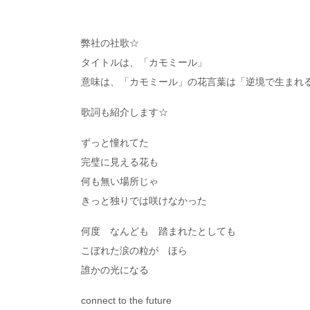
弊社の社歌☆
タイトルは、「カモミール」
意味は、「カモミール」の花言葉は「逆境で生まれ
歌詞も紹介します☆
ずっと憧れてた
完璧に見える花も
何も無い場所じゃ
きっと独りでは咲けなかった
何度 なんども 踏まれたとしても
こぼれた涙の粒が ほら
誰かの光になる
connect to the future