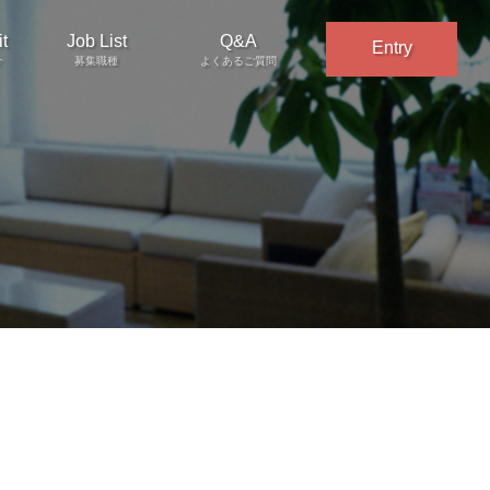
t
Job List
Q&A
Entry
介
募集職種
よくあるご質問