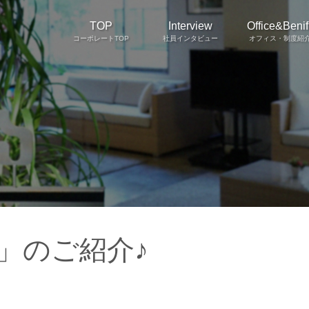
TOP
Interview
Office&Benifi
コーポレートTOP
社員インタビュー
オフィス・制度紹
」のご紹介♪