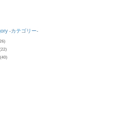
gory -カテゴリー-
26)
(22)
(40)