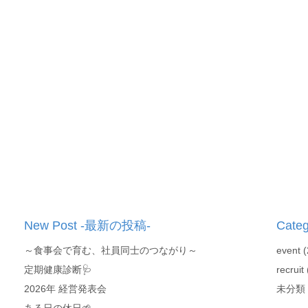
New Post -最新の投稿-
Cate
～食事会で育む、社員同士のつながり～
event
(
定期健康診断🩺
recruit
2026年 経営発表会
未分類