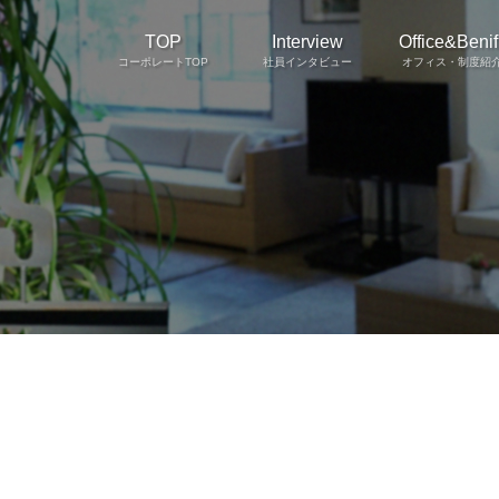
TOP
Interview
Office&Benifi
コーポレートTOP
社員インタビュー
オフィス・制度紹