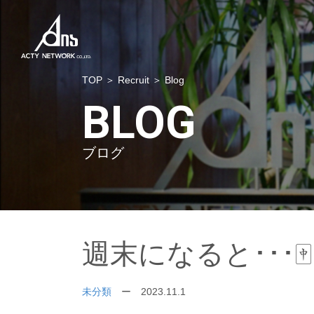
TOP
＞
Recruit
＞ Blog
BLOG
ブログ
週末になると･･･🀄
未分類
ー 2023.11.1