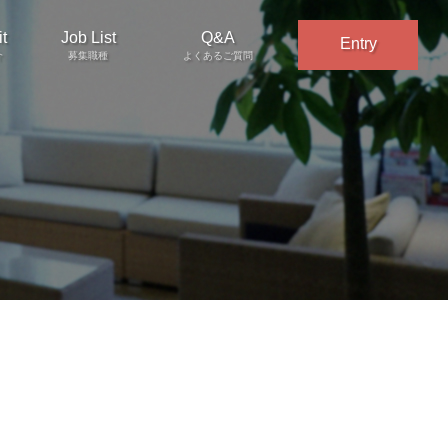
t
Job List
Q&A
Entry
介
募集職種
よくあるご質問