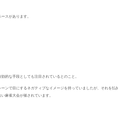
ペースがあります。
有効的な手段としても注目されているとのこと。
シーンで目にするネガティブなイメージを持っていましたが、それを払
集い麻雀大会が催されています。